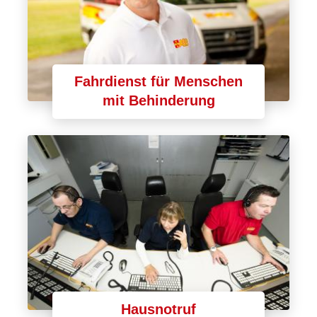
Fahrdienst für Menschen
mit Behinderung
Hausnotruf