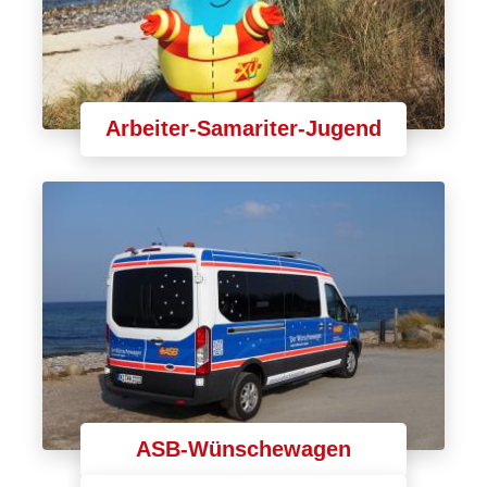
Arbeiter-Samariter-Jugend
ASB-Wünschewagen