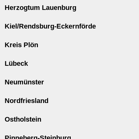
Herzogtum Lauenburg
Kiel/Rendsburg-Eckernförde
Kreis Plön
Lübeck
Neumünster
Nordfriesland
Ostholstein
Pinneberg-Steinburg