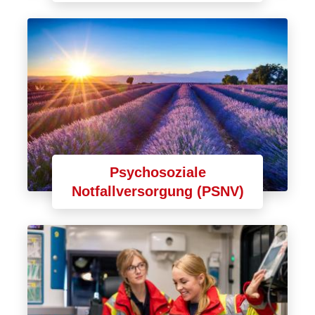
Psychosoziale
Notfallversorgung (PSNV)