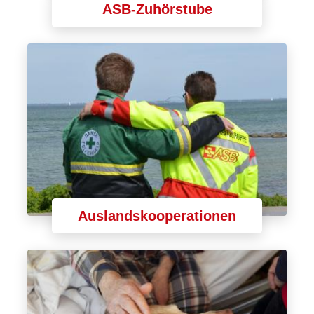
ASB-Zuhörstube
Auslandskooperationen