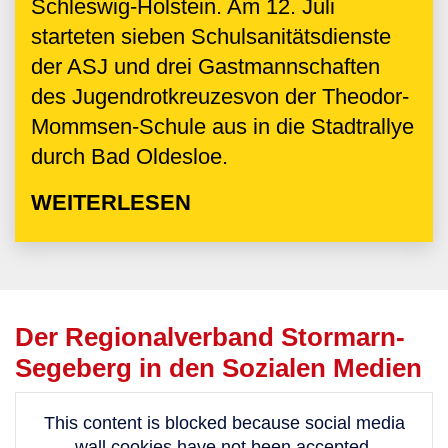
Schleswig-Holstein. Am 12. Juli
starteten sieben Schulsanitätsdienste
der ASJ und drei Gastmannschaften
des Jugendrotkreuzesvon der Theodor-
Mommsen-Schule aus in die Stadtrallye
durch Bad Oldesloe.
WEITERLESEN
Der Regionalverband Stormarn-
Segeberg in den Sozialen Medien
This content is blocked because social media
wall cookies have not been accepted.