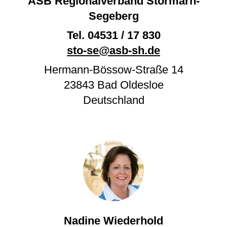
ASB Regionalverband Stormarn-
Segeberg
Tel.
04531 / 17 830
sto-se@asb-sh.de
Hermann-Bössow-Straße 14
23843
Bad Oldesloe
Deutschland
Nadine Wiederhold