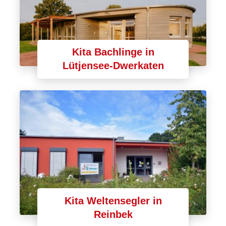
Kita Bachlinge in
Lütjensee-Dwerkaten
Kita Weltensegler in
Reinbek