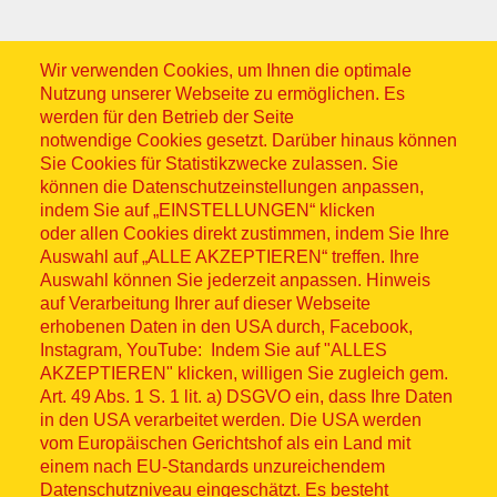
Wir verwenden Cookies, um Ihnen die optimale
Nutzung unserer Webseite zu ermöglichen. Es
werden für den Betrieb der Seite
notwendige Cookies gesetzt. Darüber hinaus können
Sitemap
Sie Cookies für Statistikzwecke zulassen. Sie
können die Datenschutzeinstellungen anpassen,
indem Sie auf „EINSTELLUNGEN“ klicken
oder allen Cookies direkt zustimmen, indem Sie Ihre
Auswahl auf „ALLE AKZEPTIEREN“ treffen. Ihre
Auswahl können Sie jederzeit anpassen. Hinweis
© ASB 2026
auf Verarbeitung Ihrer auf dieser Webseite
Fußzeilenmenü
erhobenen Daten in den USA durch, Facebook,
Impressum
Instagram, YouTube: Indem Sie auf "ALLES
AKZEPTIEREN" klicken, willigen Sie zugleich gem.
Datenschutz
Art. 49 Abs. 1 S. 1 lit. a) DSGVO ein, dass Ihre Daten
in den USA verarbeitet werden. Die USA werden
Kontakt
vom Europäischen Gerichtshof als ein Land mit
einem nach EU-Standards unzureichendem
Datenschutzniveau eingeschätzt. Es besteht
Hinweisgebersystem