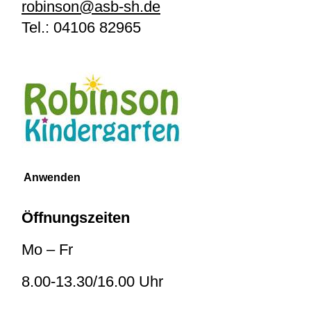
robinson@asb-sh.de
Tel.:
04106 82965
Öffnungszeiten
Mo – Fr
8.00-13.30/16.00 Uhr