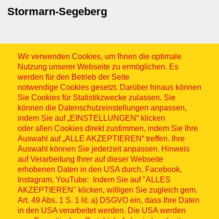
Stormarn-Segeberg
Wir verwenden Cookies, um Ihnen die optimale
Nutzung unserer Webseite zu ermöglichen. Es
werden für den Betrieb der Seite
notwendige Cookies gesetzt. Darüber hinaus können
Sitemap
Sie Cookies für Statistikzwecke zulassen. Sie
können die Datenschutzeinstellungen anpassen,
indem Sie auf „EINSTELLUNGEN“ klicken
oder allen Cookies direkt zustimmen, indem Sie Ihre
Auswahl auf „ALLE AKZEPTIEREN“ treffen. Ihre
Auswahl können Sie jederzeit anpassen. Hinweis
© ASB 2026
auf Verarbeitung Ihrer auf dieser Webseite
erhobenen Daten in den USA durch, Facebook,
Fußzeilenmenü
Impressum
Instagram, YouTube: Indem Sie auf "ALLES
AKZEPTIEREN" klicken, willigen Sie zugleich gem.
Datenschutz
Art. 49 Abs. 1 S. 1 lit. a) DSGVO ein, dass Ihre Daten
in den USA verarbeitet werden. Die USA werden