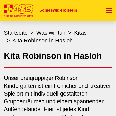
Direkt
zum
Schleswig-Holstein
Inhalt
Startseite
Was wir tun
Kitas
Kita Robinson in Hasloh
Kita Robinson in Hasloh
Unser dreigruppiger Robinson
Kindergarten ist ein fröhlicher und kreativer
Spielort mit individuell gestalteten
Gruppenräumen und einem spannenden
Außengelände. Hier ist jedes Kind