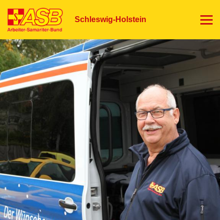
Direkt
zum
Schleswig-Holstein
Inhalt