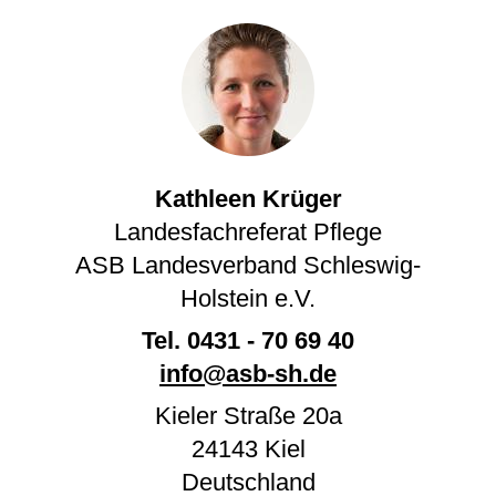
Kathleen Krüger
Landesfachreferat Pflege
ASB Landesverband Schleswig-
Holstein e.V.
Tel.
0431 - 70 69 40
info@asb-sh.de
Kieler Straße 20a
24143
Kiel
Deutschland