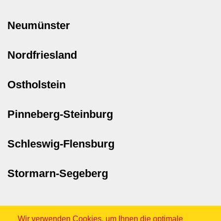
Neumünster
Nordfriesland
Ostholstein
Pinneberg-Steinburg
Schleswig-Flensburg
Stormarn-Segeberg
Wir verwenden Cookies, um Ihnen die optimale