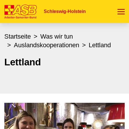
Direkt
zum
Schleswig-Holstein
Inhalt
Startseite
Was wir tun
Auslandskooperationen
Lettland
Lettland