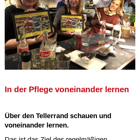
In der Pflege voneinander lernen
Über den Tellerrand schauen und
voneinander lernen.
Das ist das Ziel des regelmäßigen