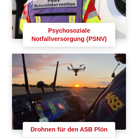
Psychosoziale
Notfallversorgung (PSNV)
Drohnen für den ASB Plön