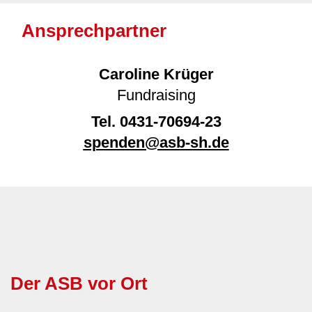
Ansprechpartner
Caroline Krüger
Fundraising
Tel.
0431-70694-23
spenden@asb-sh.de
Der ASB vor Ort