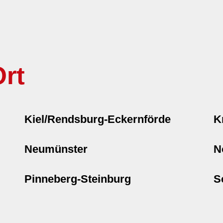
rt
Kiel/Rendsburg-Eckernförde
K
Neumünster
N
Pinneberg-Steinburg
S