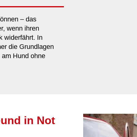
 können – das
r, wenn ihren
 widerfährt. In
mer die Grundlagen
fe am Hund ohne
und in Not