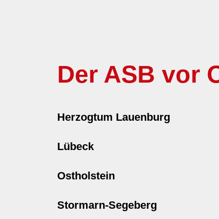
Der ASB vor O
Herzogtum Lauenburg
Lübeck
Ostholstein
Stormarn-Segeberg