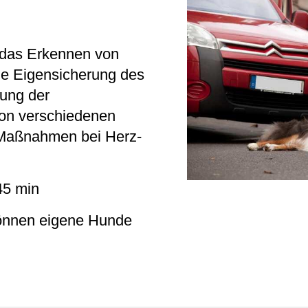
 das Erkennen von
ie Eigensicherung des
tung der
on verschiedenen
 Maßnahmen bei Herz-
45 min
önnen eigene Hunde