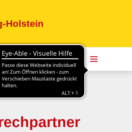
-Holstein
rechpartner