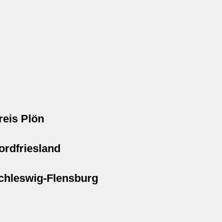
reis Plön
ordfriesland
chleswig-Flensburg