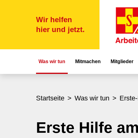
Wir helfen
hier und jetzt.
Hauptnavigat
Was wir tun
Mitmachen
Mitglieder
Startseite
Was wir tun
Erste-
Erste Hilfe a