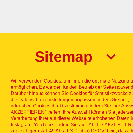
Sitemap
Wir verwenden Cookies, um Ihnen die optimale Nutzung u
ermöglichen. Es werden für den Betrieb der Seite notwend
Darüber hinaus können Sie Cookies für Statistikzwecke z
die Datenschutzeinstellungen anpassen, indem Sie auf
Impres
© ASB
oder allen Cookies direkt zustimmen, indem Sie Ihre Aus
AKZEPTIEREN“ treffen. Ihre Auswahl können Sie jederzei
Fußzeilenme
2026
Wid
Verarbeitung Ihrer auf dieser Webseite erhobenen Daten 
Instagram, YouTube: Indem Sie auf "ALLES AKZEPTIEREN"
zugleich gem. Art. 49 Abs. 1 S. 1 lit. a) DSGVO ein, dass 