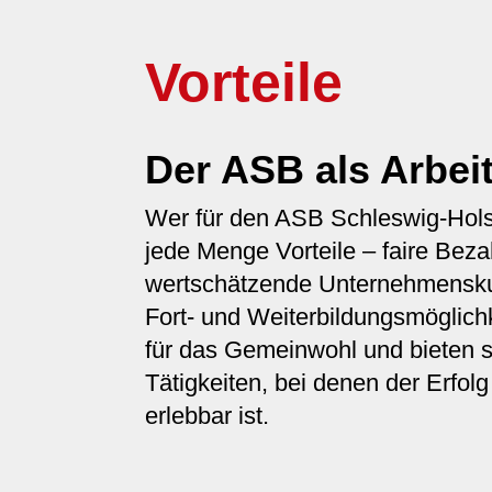
Vorteile
Der ASB als Arbei
Wer für den ASB Schleswig-Holst
jede Menge Vorteile – faire Beza
wertschätzende Unternehmenskul
Fort- und Weiterbildungsmöglichk
für das Gemeinwohl und bieten s
Tätigkeiten, bei denen der Erfolg
erlebbar ist.