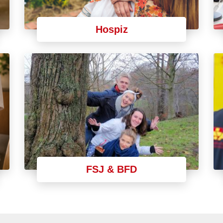
Hospiz
FSJ & BFD