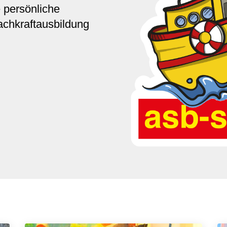
e persönliche
achkraftausbildung