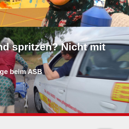
nd spritzen? Nicht mit
ege beim ASB