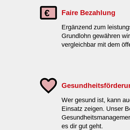
Faire Bezahlung
Ergänzend zum leistung
Grundlohn gewähren wir
vergleichbar mit dem öff
Gesundheitsförderu
Wer gesund ist, kann a
Einsatz zeigen. Unser Be
Gesundheitsmanagement 
es dir gut geht.