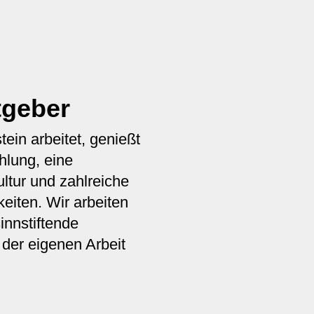
tgeber
ein arbeitet, genießt
hlung, eine
tur und zahlreiche
eiten. Wir arbeiten
innstiftende
 der eigenen Arbeit