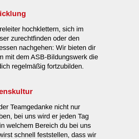
icklung
releiter hochklettern, sich im
ser zurechtfinden oder den
ressen nachgehen: Wir bieten dir
m mit dem ASB-Bildungswerk die
dich regelmäßig fortzubilden.
enskultur
 der Teamgedanke nicht nur
en, bei uns wird er jeden Tag
 in welchem Bereich du bei uns
irst schnell feststellen, dass wir