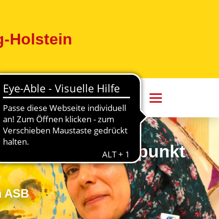
-Holstein
 Mensch im Mittelpunkt
m ASB